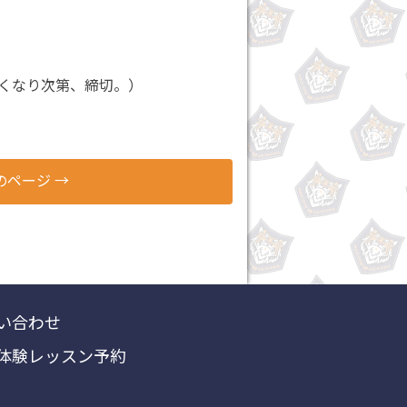
くなり次第、締切。）
のページ
→
い合わせ
体験レッスン予約