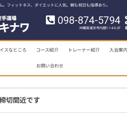
ム。フィットネス、ダイエットに人気。朝も祝日も指導あり。
098-874-5794
沖縄県浦添市内間1-14-5-3F
イスなところ
コース紹介
トレーナー紹介
入会案
お問い合わせ
締切間近です