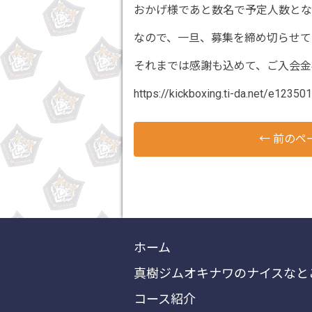
おかげ様であと数名で予定人数とな
なので、一旦、募集を締め切らせて
それまでは感謝も込めて、ご入会金
https://kickboxing.ti-da.net/e12350
←
前のペ
ホーム
真樹ジムオキナワのナイスなと
コース紹介