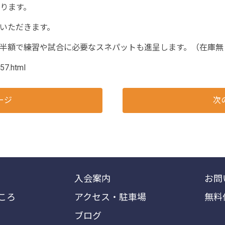
ります。
いただきます。
半額で練習や試合に必要なスネパットも進呈します。（在庫無
157.html
ージ
次
入会案内
お問
ころ
アクセス・駐車場
無料
ブログ