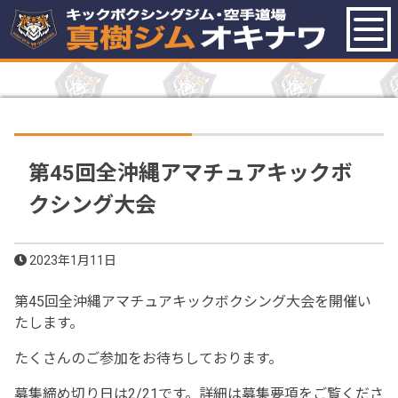
ホーム
真樹ジムオキナワのナイスな
ところ
コース紹介
トレーナー紹介
第45回全沖縄アマチュアキックボ
入会案内
アクセス・駐車場
クシング大会
ブログ
お知らせ
2023年1月11日
お問い合わせ
無料体験レッスン予約
第45回全沖縄アマチュアキックボクシング大会を開催い
たします。
たくさんのご参加をお待ちしております。
募集締め切り日は2/21です。詳細は募集要項をご覧くださ