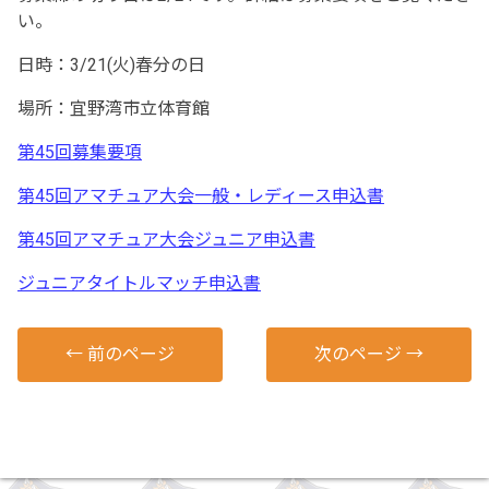
い。
日時：3/21(火)春分の日
場所：宜野湾市立体育館
第45回募集要項
第45回アマチュア大会一般・レディース申込書
第45回アマチュア大会ジュニア申込書
ジュニアタイトルマッチ申込書
←
前のページ
次のページ
→