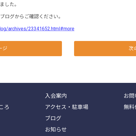
ました。
ブログからご確認ください。
.blog/archives/23341652.html#more
ージ
次
入会案内
お問
ころ
アクセス・駐車場
無料
ブログ
お知らせ