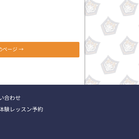
のページ
→
い合わせ
体験レッスン予約