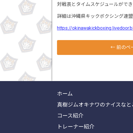
対戦表とタイムスケジュールができ
詳細は沖縄県キックボクシング連盟
https://okinawakickboxing.livedoor
←
前のペ
ホーム
真樹ジムオキナワのナイスなと
コース紹介
トレーナー紹介