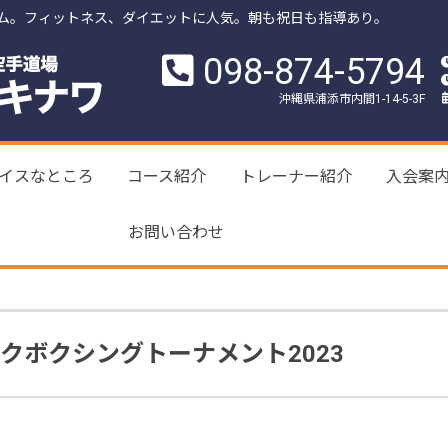
ム。フィットネス、ダイエットに人気。朝も祝日も指導あり。
098-874-5794
沖縄県浦添市内間1-14-5-3F
イスなところ
コース紹介
トレーナー紹介
入会案
お問い合わせ
クボクシングトーナメント2023